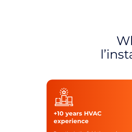
W
l’ins
+10 years HVAC
experience