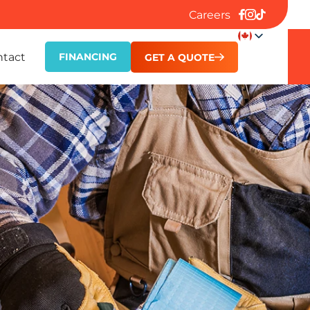
Careers
ntact
FINANCING
GET A QUOTE