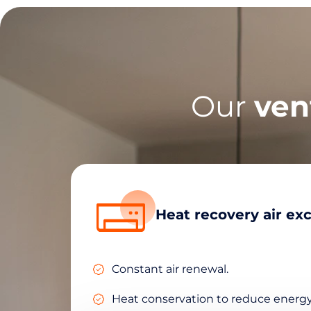
Our
ven
Heat recovery air ex
Constant air renewal.
Heat conservation to reduce energ