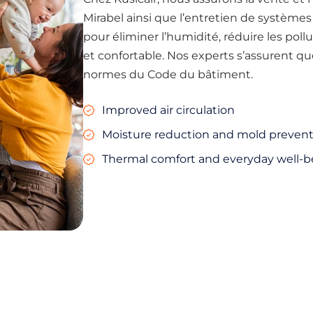
Mirabel ainsi que l’entretien de système
pour éliminer l’humidité, réduire les poll
et confortable. Nos experts s’assurent qu
normes du Code du bâtiment.
Improved air circulation
Moisture reduction and mold prevent
Thermal comfort and everyday well-b