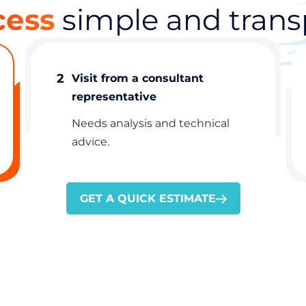
cess
simple and trans
2
Visit from a consultant
representative
Needs analysis and technical
advice.
GET A QUICK ESTIMATE