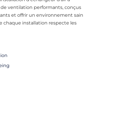
s de ventilation performants, conçus
uants et offrir un environnement sain
e chaque installation respecte les
ion
eing