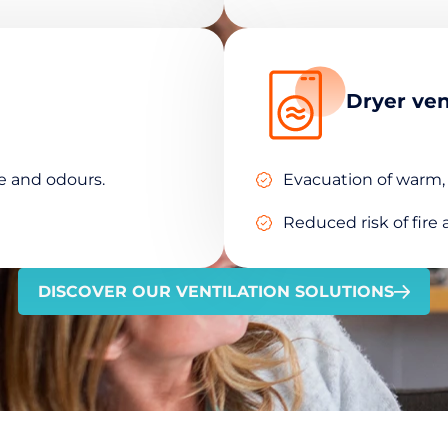
Dryer ve
e and odours.
Evacuation of warm, 
Reduced risk of fir
DISCOVER OUR VENTILATION SOLUTIONS