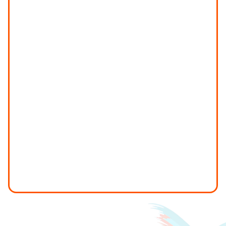
View itinerary