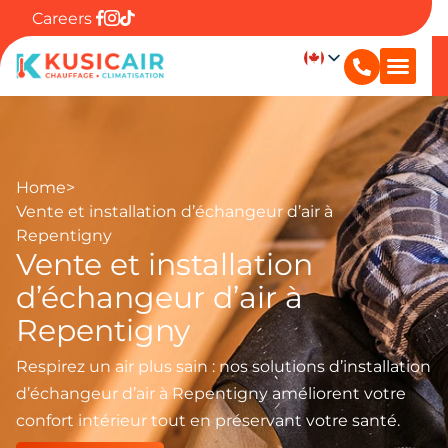
Careers
Home
>
Vente et installation d’échangeur d’air à
Repentigny
Vente et installation
d’échangeur d’air à
Repentigny
Respirez un air plus sain : nos solutions d’installation
d’échangeur d’air à Repentigny améliorent votre
confort intérieur tout en préservant votre santé.