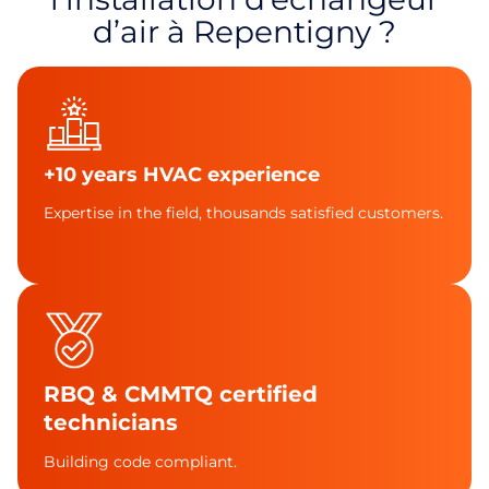
d’air à Repentigny ?
+10 years HVAC experience
Expertise in the field, thousands satisfied customers.
RBQ & CMMTQ certified
technicians
Building code compliant.