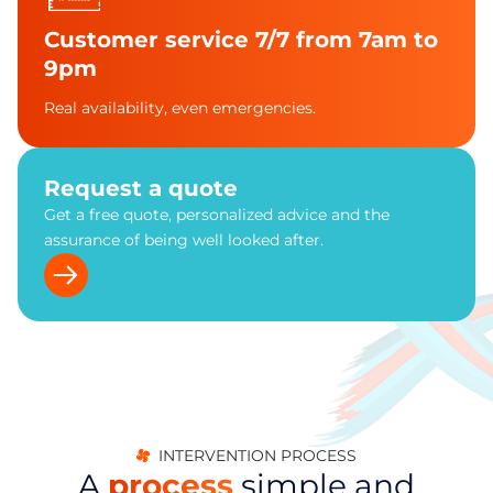
Customer service 7/7 from 7am to
9pm
Real availability, even emergencies.
Request a quote
Get a free quote, personalized advice and the
assurance of being well looked after.
INTERVENTION PROCESS
A
process
simple and