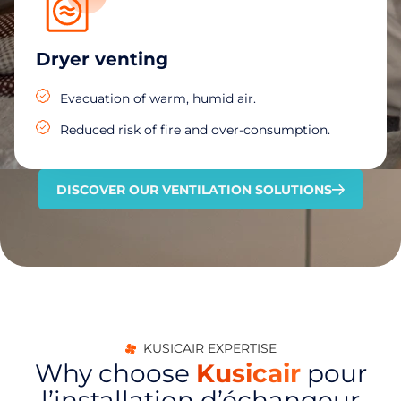
Dryer venting
Evacuation of warm, humid air.
Reduced risk of fire and over-consumption.
DISCOVER OUR VENTILATION SOLUTIONS
KUSICAIR EXPERTISE
Why choose
Kusicair
pour
l’installation d’échangeur