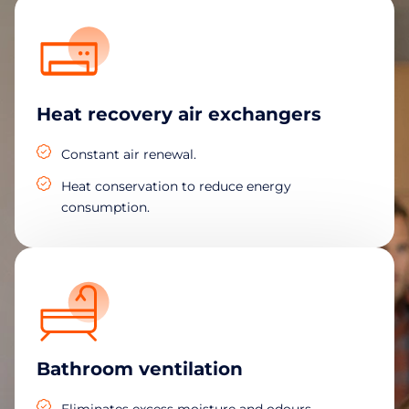
Heat recovery air exchangers
Constant air renewal.
Heat conservation to reduce energy
consumption.
Bathroom ventilation
Eliminates excess moisture and odours.