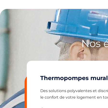
Nos 
Thermopompes murale
Des solutions polyvalentes et discr
le confort de votre logement en tou