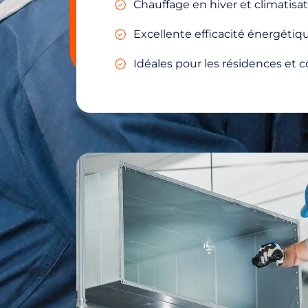
Chauffage en hiver et climatisat
Excellente efficacité énergétiqu
Idéales pour les résidences et 