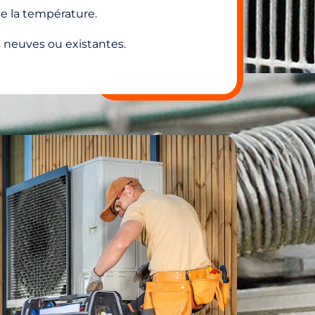
 la température.
 neuves ou existantes.