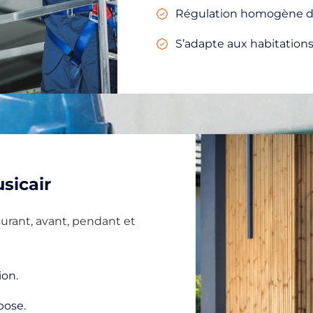
Régulation homogène de
S’adapte aux habitations
sicair
rant, avant, pendant et
ion.
pose.