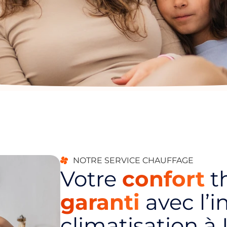
NOTRE SERVICE CHAUFFAGE
Votre
confort
t
garanti
avec l’i
climatisation à 