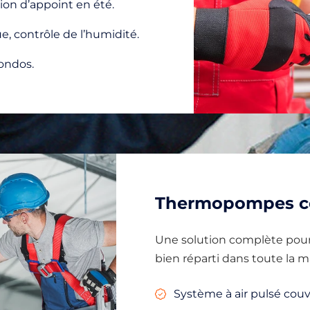
ion d’appoint en été.
e, contrôle de l’humidité.
condos.
Thermopompes ce
Une solution complète pour
bien réparti dans toute la m
Système à air pulsé couv