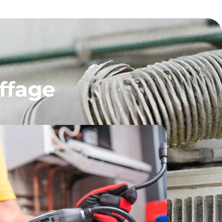
ffage