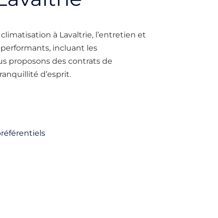
climatisation à Lavaltrie, l’entretien et
erformants, incluant les
s proposons des contrats de
nquillité d’esprit.
référentiels