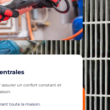
ntrales
 assurer un confort constant et
aison.
rant toute la maison.