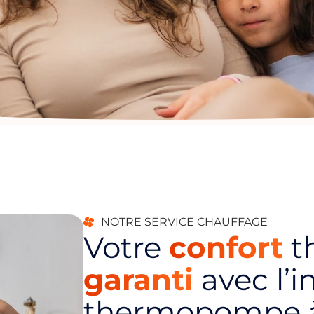
NOTRE SERVICE CHAUFFAGE
Votre
confort
t
garanti
avec l’i
thermopompe à