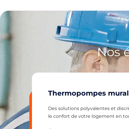
Nos 
Thermopompes murale
Des solutions polyvalentes et discr
le confort de votre logement en tou