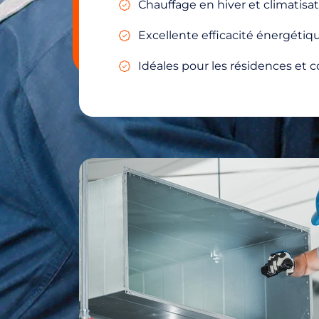
Chauffage en hiver et climatisat
Excellente efficacité énergétiqu
Idéales pour les résidences et 