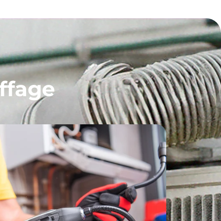
ffage