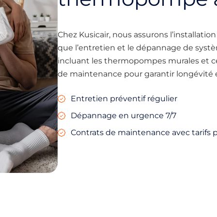
Chez Kusicair, nous assurons l’installati
que l’entretien et le dépannage de syst
incluant les thermopompes murales et ce
de maintenance pour garantir longévité et 
Entretien préventif régulier
Dépannage en urgence 7/7
Contrats de maintenance avec tarifs p