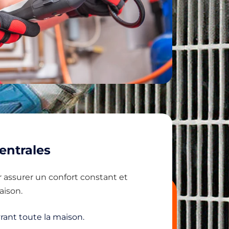
ntrales
 assurer un confort constant et
aison.
rant toute la maison.