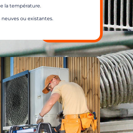
 la température.
 neuves ou existantes.