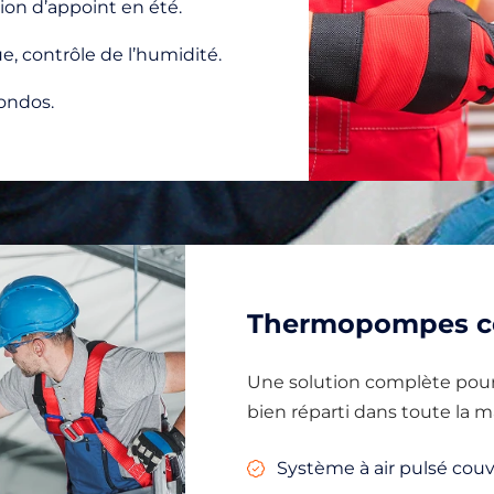
ion d’appoint en été.
e, contrôle de l’humidité.
condos.
Thermopompes ce
Une solution complète pour
bien réparti dans toute la m
Système à air pulsé couv