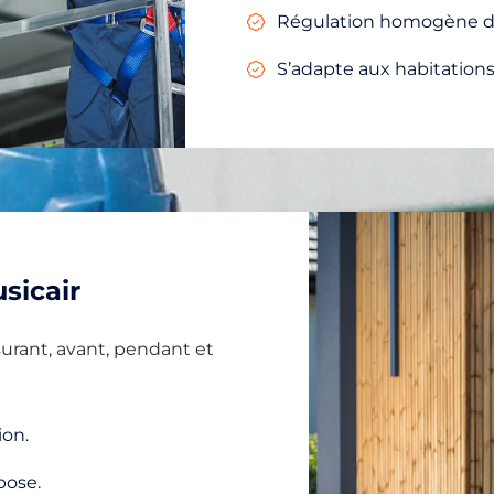
Régulation homogène de
S’adapte aux habitations
sicair
rant, avant, pendant et
ion.
pose.