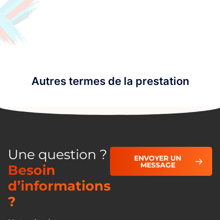
Autres termes de la prestation
Une question ?
ENVOYER UN
MESSAGE
Besoin
d’informations
?