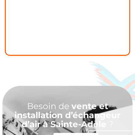
Besoin de
vente et
installation d’échangeur
d’air
à Sainte-Adèle
?