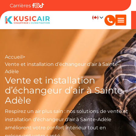
Carrières
Accueil
>
Vente et installation d’échangeur d’air à Sainte-
Adèle
Vente et installation
d’échangeur d’air à Sainte-
Adèle
Respirez un air plus sain : nos solutions de vente et
installation d’échangeur d’air à Sainte-Adèle
améliorent votre confort intérieur tout en
préservant votre santé.